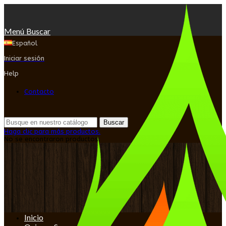
Menú
Buscar
Español
Iniciar sesión
Help
Contacto
Buscar
Haga clic para más productos.
No se encontraron productos.
Inicio