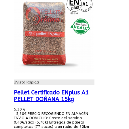
Vista Rápida
Pellet Certificado ENplus A1
PELLET DOÑANA 15kg
5,30 €
5,30€ PRECIO RECOGIENDO EN ALMACÉN
ENVIO A DOMICILIO: Coste del servicio
0,40€/saco (5,70€) Entregas de palets
completos (77 sacos) a un radio de 20km