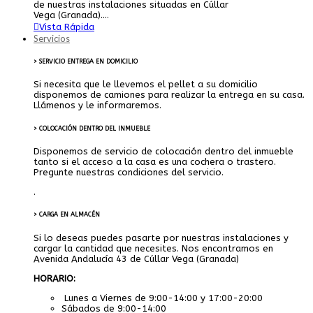
de nuestras instalaciones situadas en Cúllar
Vega (Granada)....
Vista Rápida
Servicios
> SERVICIO ENTREGA EN DOMICILIO
Si necesita que le llevemos el pellet a su domicilio
disponemos de camiones para realizar la entrega en su casa.
Llámenos y le informaremos.
> COLOCACIÓN DENTRO DEL INMUEBLE
Disponemos de servicio de colocación dentro del inmueble
tanto si el acceso a la casa es una cochera o trastero.
Pregunte nuestras condiciones del servicio.
.
> CARGA EN ALMACÉN
Si lo deseas puedes pasarte por nuestras instalaciones y
cargar la cantidad que necesites. Nos encontramos en
Avenida Andalucía 43 de Cúllar Vega (Granada)
HORARIO:
Lunes a Viernes de 9:00-14:00 y 17:00-20:00
Sábados de 9:00-14:00