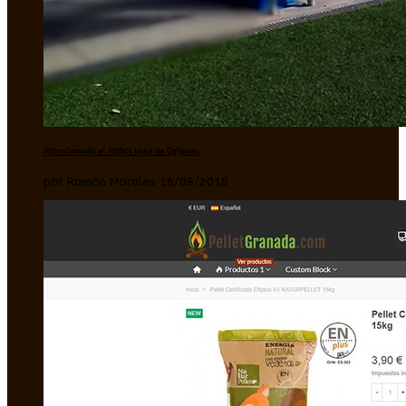
Patrocinando el fútbol base de Ogíjares
por Ramón Morales 16/08/2018