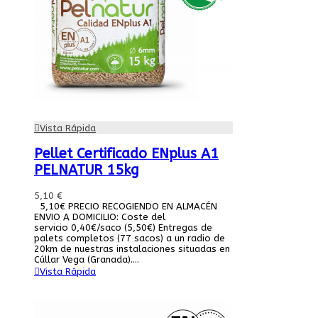
Vista Rápida
Pellet Certificado ENplus A1
PELNATUR 15kg
5,10 €
5,10€ PRECIO RECOGIENDO EN ALMACÉN
ENVIO A DOMICILIO: Coste del
servicio 0,40€/saco (5,50€) Entregas de
palets completos (77 sacos) a un radio de
20km de nuestras instalaciones situadas en
Cúllar Vega (Granada)....
Vista Rápida