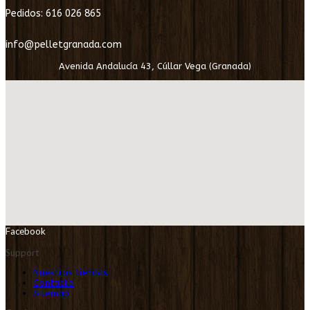
Pedidos: 616 026 865
info@pelletgranada.com
Avenida Andalucía 43, Cúllar Vega (Granada)
Facebook
Support
Nuestras tiendas
Contacto
Sitemap