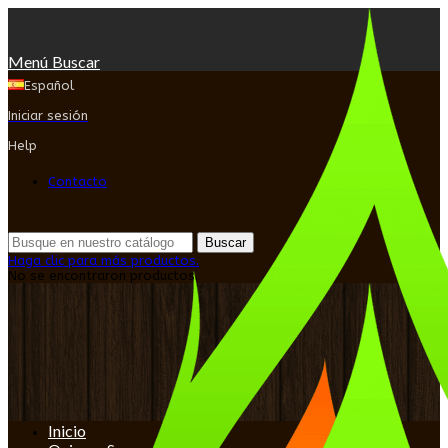
Menú
Buscar
Español
Iniciar sesión
Help
Contacto
Buscar
Haga clic para más productos.
No se encontraron productos.
Inicio