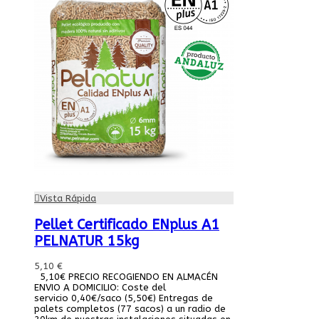
Vista Rápida
Pellet Certificado ENplus A1
PELNATUR 15kg
5,10 €
5,10€ PRECIO RECOGIENDO EN ALMACÉN
ENVIO A DOMICILIO: Coste del
servicio 0,40€/saco (5,50€) Entregas de
palets completos (77 sacos) a un radio de