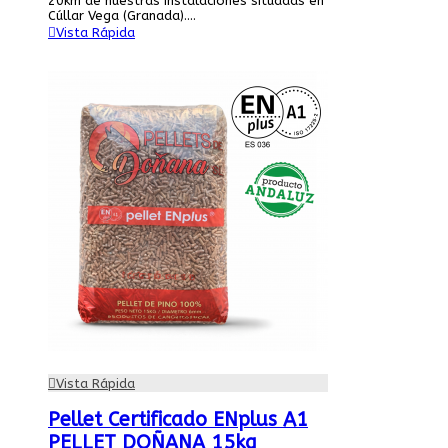
20km de nuestras instalaciones situadas en
Cúllar Vega (Granada)....
Vista Rápida
Vista Rápida
Pellet Certificado ENplus A1
PELLET DOÑANA 15kg