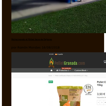
Patrocinando el fútbol base de Ogíjares
por Ramón Morales 16/08/2018