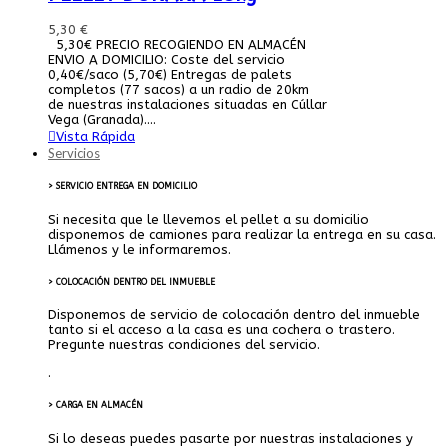
5,30 €
5,30€ PRECIO RECOGIENDO EN ALMACÉN
ENVIO A DOMICILIO: Coste del servicio
0,40€/saco (5,70€) Entregas de palets
completos (77 sacos) a un radio de 20km
de nuestras instalaciones situadas en Cúllar
Vega (Granada)....
Vista Rápida
Servicios
> SERVICIO ENTREGA EN DOMICILIO
Si necesita que le llevemos el pellet a su domicilio
disponemos de camiones para realizar la entrega en su casa.
Llámenos y le informaremos.
> COLOCACIÓN DENTRO DEL INMUEBLE
Disponemos de servicio de colocación dentro del inmueble
tanto si el acceso a la casa es una cochera o trastero.
Pregunte nuestras condiciones del servicio.
.
> CARGA EN ALMACÉN
Si lo deseas puedes pasarte por nuestras instalaciones y