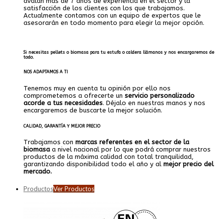
avalan más de 7 años de experiencia en el sector y la
satisfacción de los clientes con los que trabajamos.
Actualmente contamos con un equipo de expertos que le
asesorarán en todo momento para elegir la mejor opción.
.
Si necesitas pellets o biomasa para tu estufa o caldera llámanos y nos encargaremos de
todo.
NOS ADAPTAMOS A TI
Tenemos muy en cuenta tu opinión por ello nos
comprometemos a ofrecerte un
servicio personalizado
acorde a tus necesidades
. Déjalo en nuestras manos y nos
encargaremos de buscarte la mejor solución.
CALIDAD, GARANTÍA Y MEJOR PRECIO
Trabajamos con
marcas referentes en el sector de la
biomasa
a nivel nacional por lo que podrá comprar nuestros
productos de la máxima calidad con total tranquilidad,
garantizando disponibilidad todo el año y al
mejor precio del
mercado.
Productos
Ver Productos