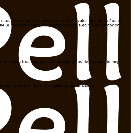
 a las necesidades de cada cliente. Nos avalan más de 7 años de
 que le asesorarán en todo momento para elegir la mejor opción.
jalo en nuestras manos y nos encargaremos de buscarte la mejor
xima calidad con total tranquilidad, garantizando