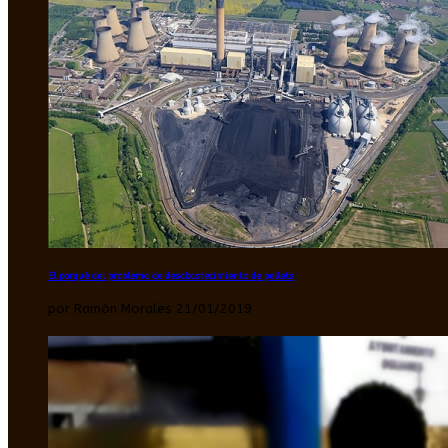
El porqué del problema de desabastecimiento de pellets
por Ramón Morales 21/01/2019