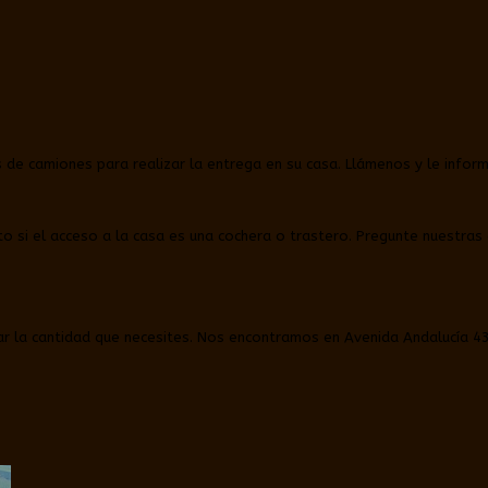
s de camiones para realizar la entrega en su casa. Llámenos y le info
 si el acceso a la casa es una cochera o trastero. Pregunte nuestras c
ar la cantidad que necesites. Nos encontramos en Avenida Andalucía 43