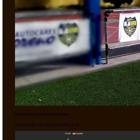
Patrocinando el fútbol base de Ogíjares
por Ramón Morales 16/08/2018