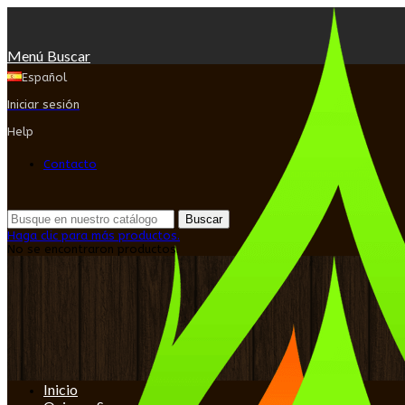
Menú
Buscar
Español
Iniciar sesión
Help
Contacto
Buscar
Haga clic para más productos.
No se encontraron productos.
Inicio