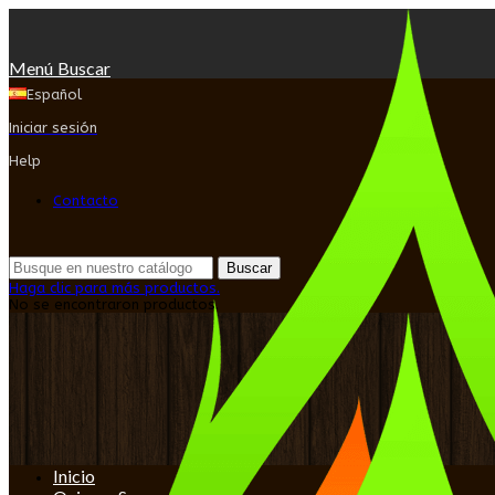
Menú
Buscar
Español
Iniciar sesión
Help
Contacto
Buscar
Haga clic para más productos.
No se encontraron productos.
Inicio