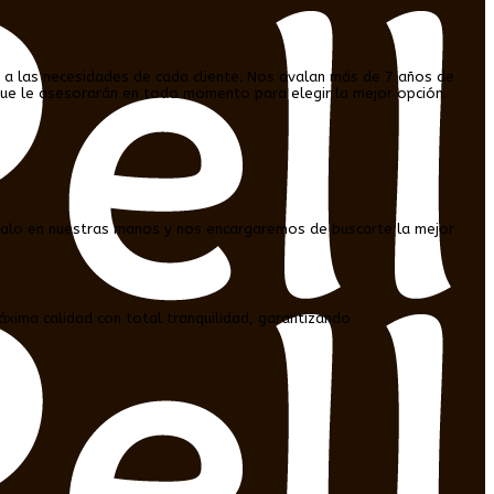
 a las necesidades de cada cliente. Nos avalan más de 7 años de
 que le asesorarán en todo momento para elegir la mejor opción.
jalo en nuestras manos y nos encargaremos de buscarte la mejor
xima calidad con total tranquilidad, garantizando