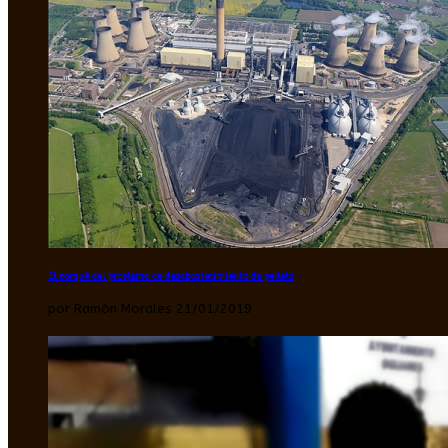
El porqué del problema de desabastecimiento de pellets
por Ramón Morales 21/01/2019