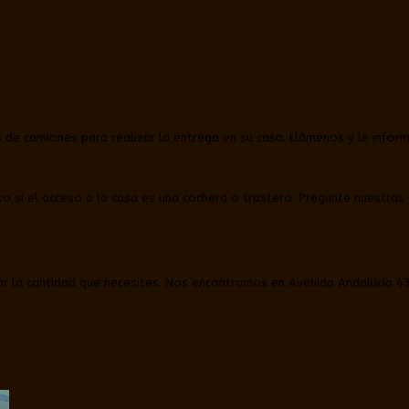
s de camiones para realizar la entrega en su casa. Llámenos y le info
 si el acceso a la casa es una cochera o trastero. Pregunte nuestras c
ar la cantidad que necesites. Nos encontramos en Avenida Andalucía 43