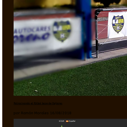
Patrocinando el fútbol base de Ogíjares
por Ramón Morales 16/08/2018