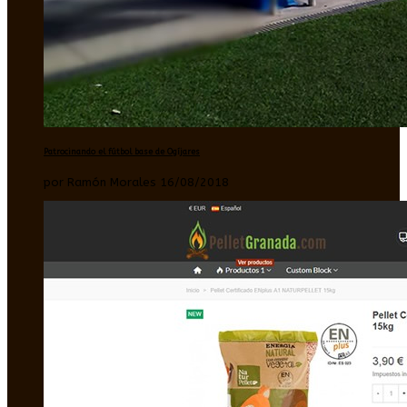
Patrocinando el fútbol base de Ogíjares
por Ramón Morales 16/08/2018