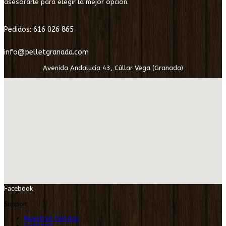
asesorarle para elegir la mejor opción.
Pedidos: 616 026 865
info@pelletgranada.com
Avenida Andalucía 43, Cúllar Vega (Granada)
Facebook
Support
Nuestras tiendas
Contacto