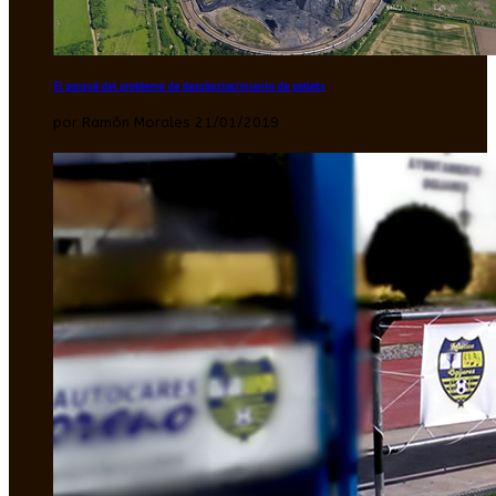
El porqué del problema de desabastecimiento de pellets
por Ramón Morales 21/01/2019