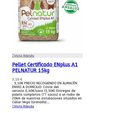
Vista Rápida
Pellet Certificado ENplus A1
PELNATUR 15kg
5,10 €
5,10€ PRECIO RECOGIENDO EN ALMACÉN
ENVIO A DOMICILIO: Coste del
servicio 0,40€/saco (5,50€) Entregas de
palets completos (77 sacos) a un radio de
20km de nuestras instalaciones situadas en
Cúllar Vega (Granada)....
Vista Rápida