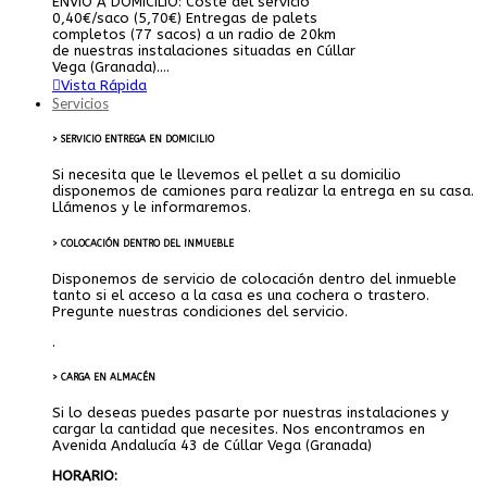
ENVIO A DOMICILIO: Coste del servicio
0,40€/saco (5,70€) Entregas de palets
completos (77 sacos) a un radio de 20km
de nuestras instalaciones situadas en Cúllar
Vega (Granada)....
Vista Rápida
Servicios
> SERVICIO ENTREGA EN DOMICILIO
Si necesita que le llevemos el pellet a su domicilio
disponemos de camiones para realizar la entrega en su casa.
Llámenos y le informaremos.
> COLOCACIÓN DENTRO DEL INMUEBLE
Disponemos de servicio de colocación dentro del inmueble
tanto si el acceso a la casa es una cochera o trastero.
Pregunte nuestras condiciones del servicio.
.
> CARGA EN ALMACÉN
Si lo deseas puedes pasarte por nuestras instalaciones y
cargar la cantidad que necesites. Nos encontramos en
Avenida Andalucía 43 de Cúllar Vega (Granada)
HORARIO: