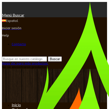
Menú
Buscar
Español
Iniciar sesión
Help
Contacto
Buscar
Haga clic para más productos.
No se encontraron productos.
Inicio