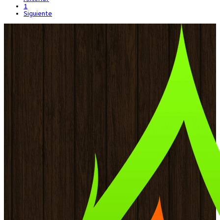
1
Siguiente