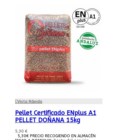
Vista Rápida
Pellet Certificado ENplus A1
PELLET DOÑANA 15kg
5,30 €
5,30€ PRECIO RECOGIENDO EN ALMACÉN